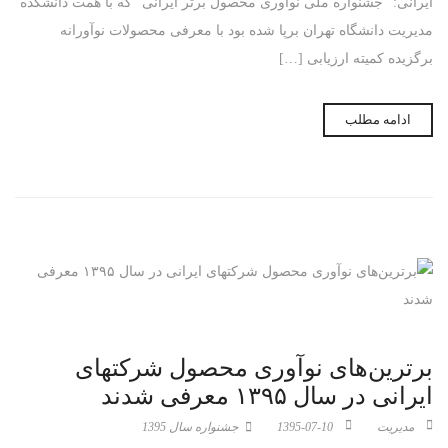
ایرانی: “جشنواره ملی نوآوری محصول برتر ایرانی” که با همت دانشکده
مدیریت دانشگاه تهران برپا شده بود با معرفی محصولات نوآورانه
برگزیده کمیته ارزیابی […]
ادامه مطلب
برترین‌های نوآوری‌ محصول شرکتهای
ایرانی در سال ۱۳۹۵ معرفی شدند
مدیریت
1395-07-10
جشنواره سال 1395