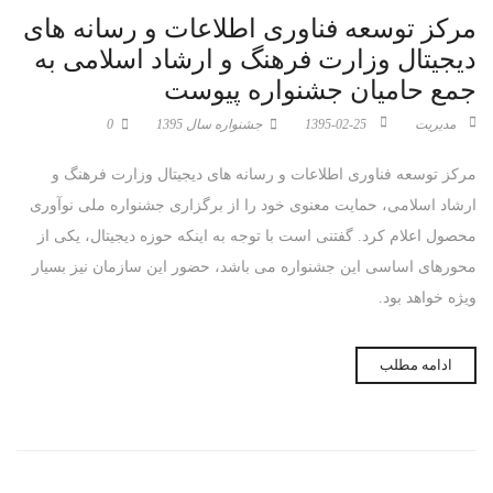
مرکز توسعه فناوری اطلاعات و رسانه های
دیجیتال وزارت فرهنگ و ارشاد اسلامی به
نام شرکت
جمع حامیان جشنواره پیوست
مدیریت
1395-02-25
جشنواره سال 1395
0
نام نوآوری
مرکز توسعه فناوری اطلاعات و رسانه های دیجیتال وزارت فرهنگ و
ارشاد اسلامی، حمایت معنوی خود را از برگزاری جشنواره ملی نوآوری
محصول اعلام کرد. گفتنی است با توجه به اینکه حوزه دیجیتال، یکی از
سال معرفی نوآوری
محورهای اساسی این جشنواره می باشد، حضور این سازمان نیز بسیار
1404
1403
ویژه خواهد بود.
نام رابط سازمانی
ادامه مطلب
شماره تماس