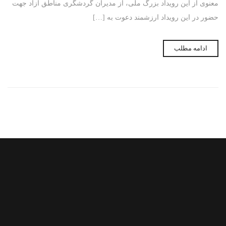
معنوی از این رویداد بزرگ ملی، از مدیران گردشگری مناطق آزاد جهت
حضور در این رویداد ارزشمند دعوت به […]
ادامه مطلب