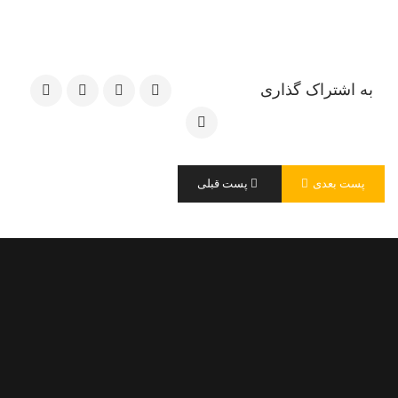
سال معرفی نوآوری
1404
1403
نام رابط سازمانی
به اشتراک گذاری
شماره تماس
پست بعدی
پست قبلی