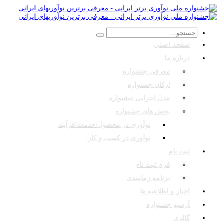
صفحه اصلی
درباره ما
معرفی جشنواره
ارکان جشنواره
مدل اجرایی جشنواره
بخش های جشنواره
نوآوری در محصول/خدمت/فرآیند
نوآوری در کسب و کار
ثبت نام
فرم ثبت نام
برنامه زمانبندی
اخبار و اطلاعیه ها
آرشیو جشنواره
گالری