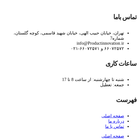
تماس باما
تهران، خیابان حبیب الهی، خیابان شهید قاسمی، کوچه گلستان،
شماره7
info@Productinnovation.ir
۶۶۰۷۲۵۷۲ و ۶۶۰۷۲۵۷۱-۰۲۱
ساعات کاری
شنبه تا چهارشنبه: از ساعت 8 تا 17
جمعه: تعطیل
فهرست
صفحه اصلی
درباره ما
تماس با ما
صفحه اصلی