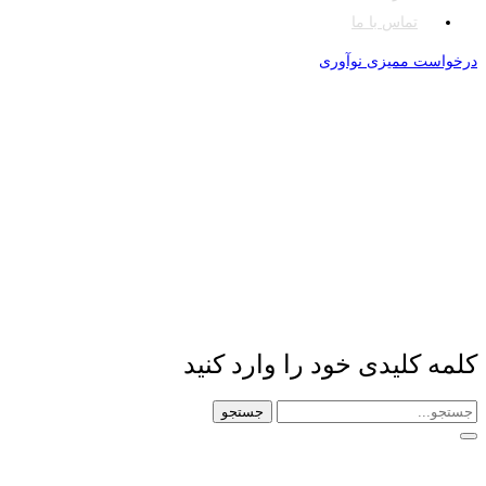
تماس با ما
درخواست ممیزی نوآوری
کلمه کلیدی خود را وارد کنید
جستجو