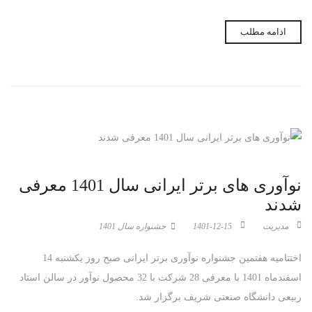
ادامه مطلب
نوآوری های برتر ایرانی سال 1401 معرفی
شدند
مدیریت
1401-12-15
جشنواره سال 1401
نام شرکت
اختتامیه هفتمین جشنواره نوآوری برتر ایرانی صبح روز یکشنبه 14
اسفندماه 1401 با معرفی 28 شرکت با 32 محصول نوآور در سالن استاد
نام نوآوری
ربیعی دانشگاه صنعتی شریف برگزار شد.