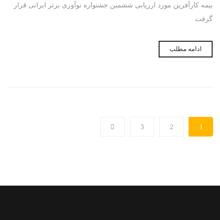
بیمه کارآفرین مورد ارزیابی ششمین جشنواره نوآوری برتر ایرانی قرار
گرفت
ادامه مطلب
3
2
1