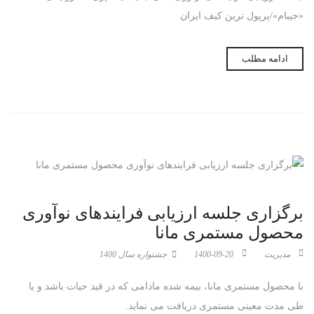
«جیبام»/پرپول ترین کیف ایران
ادامه مطلب
برگزاری جلسه ارزیابی فرایندهای نوآوری
محصول مستمری مانا
مدیریت
1400-09-20
جشنواره سال 1400
با محصول مستمری مانا، بیمه شده مادامی که در قید حیات باشد و یا
طی مدت معینی مستمری دریافت می نماید.