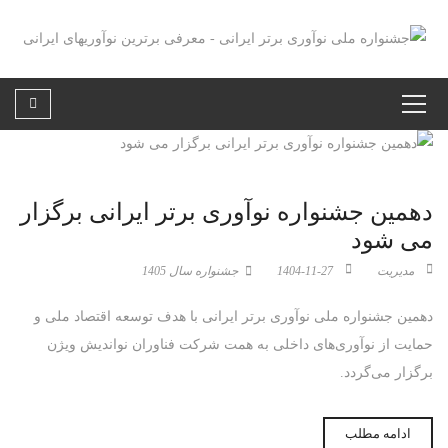
دهمین جشنواره نوآوری برتر ایرانی برگزار
می شود
مدیریت
1404-11-27
جشنواره سال 1405
دهمین جشنواره ملی نوآوری برتر ایرانی با هدف توسعه اقتصاد ملی و
حمایت از نوآوری‌های داخلی به همت شرکت فناوران نواندیش ویژن
برگزار می‌گردد.
ادامه مطلب