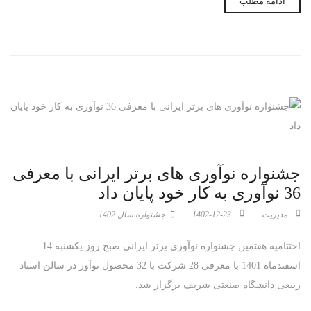
ادامه مطلب
جشنواره نوآوری های برتر ایرانی با معرفی
36 نوآوری به کار خود پایان داد
مدیریت
1402-12-23
جشنواره سال 1402
اختتامیه هفتمین جشنواره نوآوری برتر ایرانی صبح روز یکشنبه 14
اسفندماه 1401 با معرفی 28 شرکت با 32 محصول نوآور در سالن استاد
ربیعی دانشگاه صنعتی شریف برگزار شد.