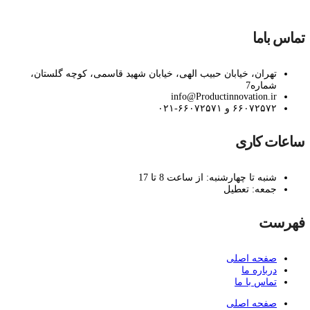
تماس باما
تهران، خیابان حبیب الهی، خیابان شهید قاسمی، کوچه گلستان،
شماره7
info@Productinnovation.ir
۶۶۰۷۲۵۷۲ و ۶۶۰۷۲۵۷۱-۰۲۱
ساعات کاری
شنبه تا چهارشنبه: از ساعت 8 تا 17
جمعه: تعطیل
فهرست
صفحه اصلی
درباره ما
تماس با ما
صفحه اصلی