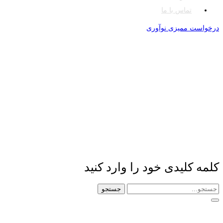
تماس با ما
درخواست ممیزی نوآوری
کلمه کلیدی خود را وارد کنید
جستجو