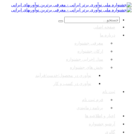
صفحه اصلی
درباره ما
معرفی جشنواره
ارکان جشنواره
مدل اجرایی جشنواره
بخش های جشنواره
نوآوری در محصول/خدمت/فرآیند
نوآوری در کسب و کار
ثبت نام
فرم ثبت نام
برنامه زمانبندی
اخبار و اطلاعیه ها
آرشیو جشنواره
گالری