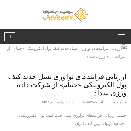
ارزیابی فرایندهای نوآوری نسل جدید کیف
پول الکترونیکی «جیبام» از شرکت داده
ورزی سداد
مدیریت
1400-09-24
جشنواره سال 1400
جلسه ارزیابی فرایندهای نوآوری نسل جدید کیف پول الکترونیکی
«جیبام»/پرپول ترین کیف ایران