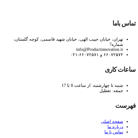
تماس باما
تهران، خیابان حبیب الهی، خیابان شهید قاسمی، کوچه گلستان،
شماره7
info@Productinnovation.ir
۶۶۰۷۲۵۷۲ و ۶۶۰۷۲۵۷۱-۰۲۱
ساعات کاری
شنبه تا چهارشنبه: از ساعت 8 تا 17
جمعه: تعطیل
فهرست
صفحه اصلی
درباره ما
تماس با ما