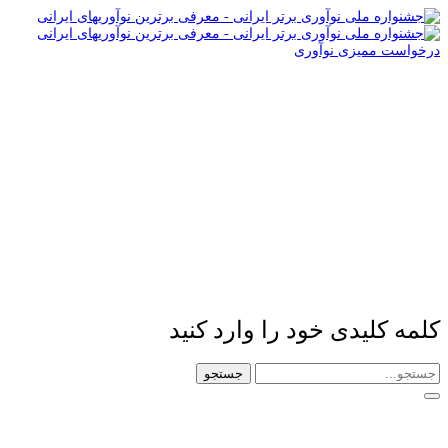
درخواست ممیزی نوآوری
کلمه کلیدی خود را وارد کنید
جستجو