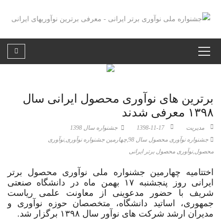
برترین های نوآوری محصول ایرانی سال
۱۳۹۸ معرفی شدند
مدیریت
1398-11-17
جشنواره سال 1398
جشنواره نوآوری محصول سال 98
,
چهارمین جشنواره نوآوری
,
نوآوری
محصول
,
نوآوری محصول برتر ایرانی
اختتامیه چهارمین جشنواره ملی نوآوری محصول برتر
ایرانی روز پنجشنبه ۱۷ بهمن ماه در دانشگاه صنعتی
شریف با حضور مدعوینی از معاونت علمی ریاست
جمهوری، اساتید دانشگاه، متخصصان حوزه نوآوری و
مدیران ارشد شرکت های نوآور سال ۱۳۹۸ برگزار شد.