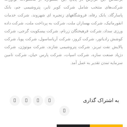
شرکت‌های منتخب شامل شرکت کویر تایر، پتروشیمی جم، بانک
پاسارگاد، بانک رفاه، فروشگاههای زنجیره ای شهروند، شرکت خدمات
انفورماتیک، شرکت بهسازان ملت، شرکت به پرداخت ملت، شرکت داده
ورزی سداد، شرکت فرهیختگان زرنام، شرکت بیسکویت گرجی، شرکت
کوشش رادیاتور، شرکت کروز، شرکت آریاساسول، شرکت پویا، شرکت
پالایش نفت تبریز، شرکت پتروشیمی شازند، شرکت موتوژن، شرکت
دژپاد صنعت سازه، شرکت اسپات، شرکت پارس حیان، شرکت تامین
سرمایه تمدن تقدیر به عمل آمد.
به اشتراک گذاری