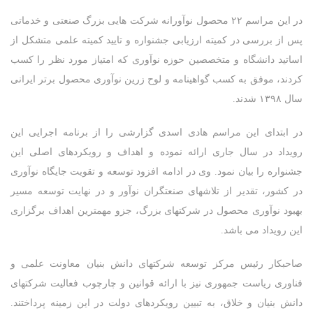
در این مراسم ۲۲ محصول نوآورانه شرکت هایی بزرگ صنعتی و خدماتی
پس از بررسی در کمیته ارزیابی جشنواره و تایید کمیته علمی متشکل از
اساتید دانشگاه و متخصصین حوزه نوآوری که امتیاز مورد نظر را کسب
کردند، موفق به کسب گواهینامه و لوح زرین نوآوری محصول برتر ایرانی
سال ۱۳۹۸ شدند.
در ابتدای این مراسم هادی اسدی گزارشی را از برنامه اجرایی این
رویداد در سال جاری ارائه نموده و اهداف و رویکردهای اصلی این
جشنواره را بیان نمود. وی در ادامه افزود توسعه و تقویت جایگاه نوآوری
در کشور، تقدیر از تلاشهای صنعتگران نوآور و در نهایت توسعه مسیر
بهبود نوآوری محصول در شرکتهای بزرگ، جزو مهمترین اهداف برگزاری
این رویداد می باشد.
صاحبکار رئیس مرکز توسعه شرکتهای دانش بنیان معاونت علمی و
فناوری ریاست جمهوری نیز با ارائه قوانین و چارچوب فعالیت شرکتهای
دانش بنیان و خلاق، به تبیین رویکردهای دولت در این زمینه پرداختند.