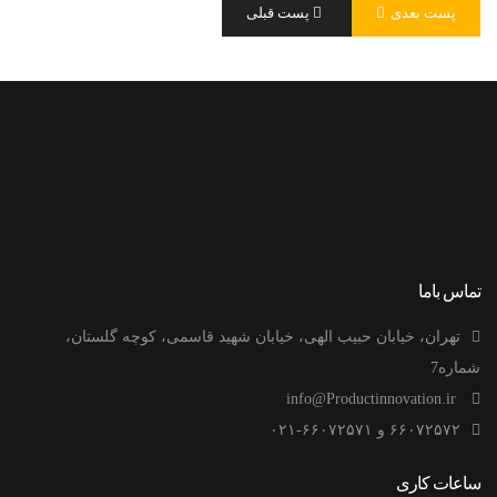
پست بعدی
پست قبلی
تماس باما
تهران، خیابان حبیب الهی، خیابان شهید قاسمی، کوچه گلستان،
شماره7
info@Productinnovation.ir
۶۶۰۷۲۵۷۲ و ۶۶۰۷۲۵۷۱-۰۲۱
ساعات کاری