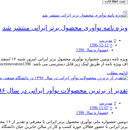
ویژه نامه نوآوری محصول برتر ایرانی منتشر شد
مدیریت
1396-12-12
جشنواره سال 1396
اف ویژه نامه از طریق لینک زیر قابل دسترسی می باشد: productinnovation1396
ادامه مطلب
تقدیر از برترین محصولات نوآور ایرانی در سال ۱۳۹۶ در دانشگاه صنعتی شریف با حمایت معاونت علمی و فناوری ریاست جمهوری
مدیریت
1396-11-07
جشنواره سال 1396
دومین
برتر ایرانی با حضور فعالان حوزه کسب و کار در سالن جابربن حیان دانشگا