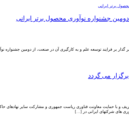
ومین جشنواره نوآوری محصول برتر ایرانی
گذار بر فرایند توسعه علم و به کارگیری آن در صنعت، از دومین جشنواره نوآ
رگزار می گردد
 و با حمایت معاونت فناوری ریاست جمهوری و مشارکت سایر نهادهای حاکمیتی 
آوری های شرکتهای ایرانی در […]