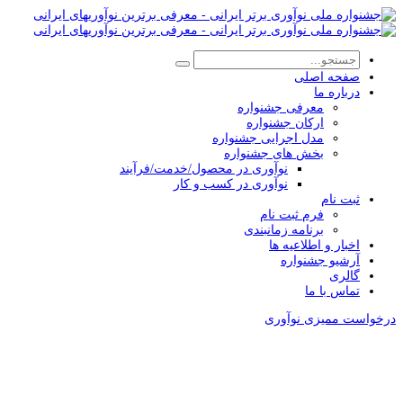
صفحه اصلی
درباره ما
معرفی جشنواره
ارکان جشنواره
مدل اجرایی جشنواره
بخش های جشنواره
نوآوری در محصول/خدمت/فرآیند
نوآوری در کسب و کار
ثبت نام
فرم ثبت نام
برنامه زمانبندی
اخبار و اطلاعیه ها
آرشیو جشنواره
گالری
تماس با ما
درخواست ممیزی نوآوری