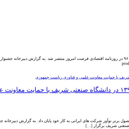
 جشنواره ملی نوآوری محصول برتر ایرانی با معرفی و تقدیر از ۱۶ محصول برتر نوآور شرکت های ایرانی به کار خو
ه صنعتی شریف برگزار […]