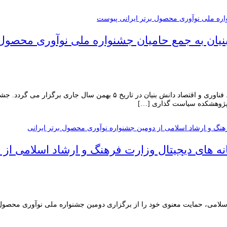
نیان به جمع حامیان جشنواره ملی نوآوری محصول 
جشنواره ملی نوآوری محصول برتر ایرانی با حمایت ستاد توسعه فرهنگ علم، فنا
ت پژوهشکده سیاست گذاری […]
ه های دیجیتال وزارت فرهنگ و ارشاد اسلامی از 
می، حمایت معنوی خود را از برگزاری دومین جشنواره ملی نوآوری محصول اعلام