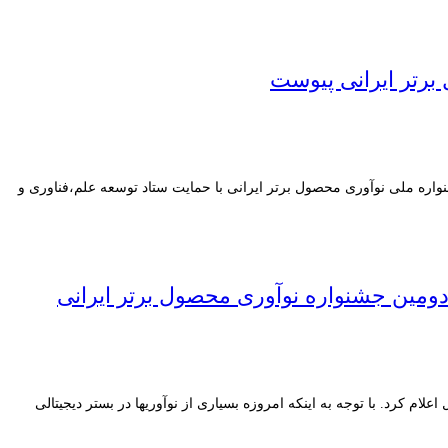
برتر ایرانی پیوست
وری و اقتصاد دانش بنیان در تاریخ ۵ بهمن سال جاری برگزار می گردد. جشنواره ملی نوآوری محصول برتر ایرانی با حمایت ستاد توسعه علم،فناوری و
دومین جشنواره نوآوری محصول برتر ایرانی
 کرد. با توجه به اینکه امروزه بسیاری از نوآوریها در بستر دیجیتالی