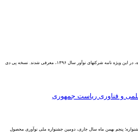
ویژه نامه دومین جشنواره نوآوری محصول برتر ایرانی امروز شنبه ۱۲ اسفند ۹۶ در روزنامه اقتصادی فرصت امروز منتشر شد. به گزارش دبیرخانه جشنواره، در این ویژه نامه شرکتهای نوآور سال ۱۳۹۶، معرفی شدند. نسخه پی دی
د پایان داد. به گزارش دبیرخانه جشنواره؛ پنجم بهمن ماه سال جاری، دومین جشنواره ملی نوآوری محصول